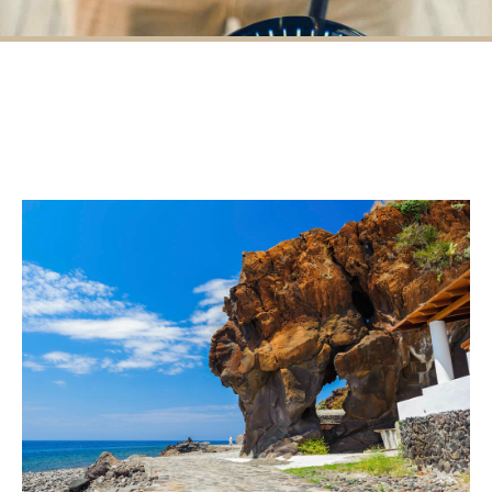
F.A.Q
CONTATTI