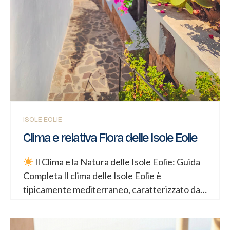
ISOLE EOLIE
Clima e relativa Flora delle Isole Eolie
Il Clima e la Natura delle Isole Eolie: Guida
Completa Il clima delle Isole Eolie è
tipicamente mediterraneo, caratterizzato da
inverni miti e piovosi ed estati calde, secche e
molto soleggiate. Questo clima è uno dei