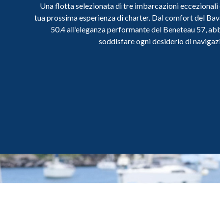
Una flotta selezionata di tre imbarcazioni eccezionali
tua prossima esperienza di charter. Dal comfort del Bav
50.4 all’eleganza performante del Beneteau 57, abb
soddisfare ogni desiderio di navigaz