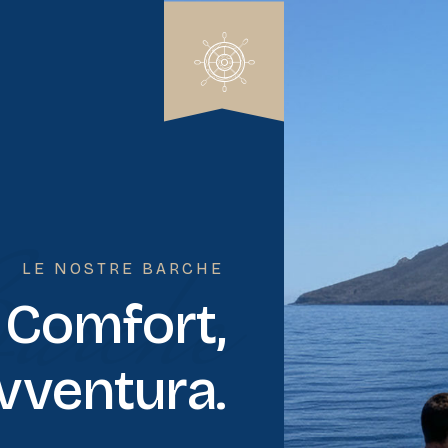
arche
LE NOSTRE BARCHE
 Comfort,
vventura.