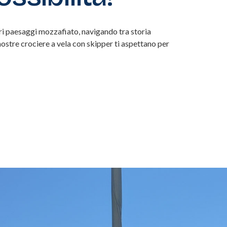
pri paesaggi mozzafiato, navigando tra storia
nostre crociere a vela con skipper ti aspettano per