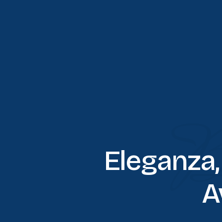
B
Eleganza,
A