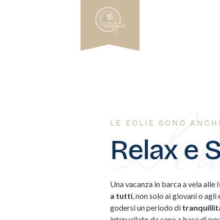
Serv
LE EOLIE SONO ANC
Relax e 
Una vacanza in barca a vela alle I
a tutti
, non solo ai giovani o agli
godersi un periodo di
tranquillit
intervallato da cene a base di pe