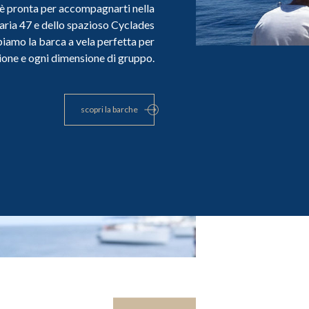
 è pronta per accompagnarti nella
aria 47 e dello spazioso Cyclades
iamo la barca a vela perfetta per
ione e ogni dimensione di gruppo.
scopri la barche