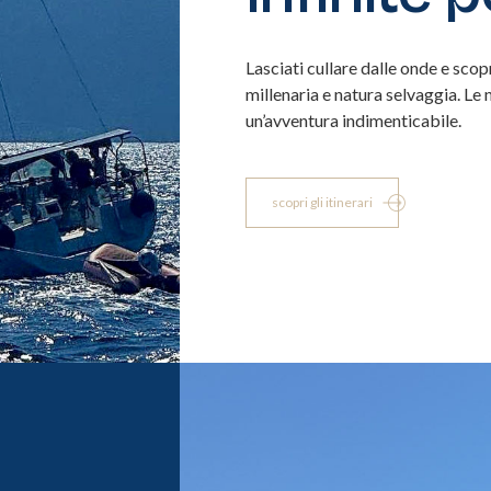
Lasciati cullare dalle onde e sco
millenaria e natura selvaggia. Le 
un’avventura indimenticabile.
scopri gli itinerari