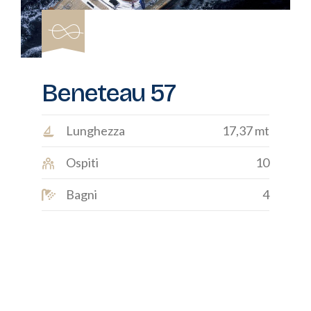
Beneteau 57
Lunghezza
17,37 mt
Ospiti
10
Bagni
4