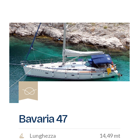
Bavaria 47
Lunghezza
14,49 mt