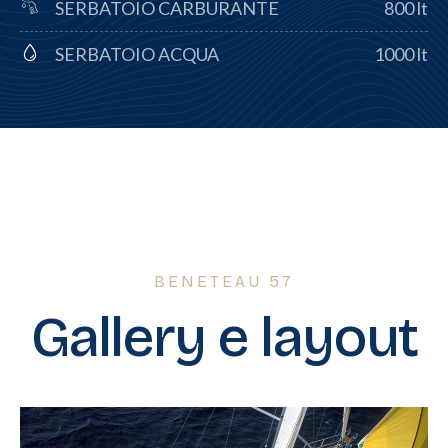
SERBATOIO CARBURANTE
800 lt
SERBATOIO ACQUA
1000 lt
BENETEAU 57
Gallery e layout