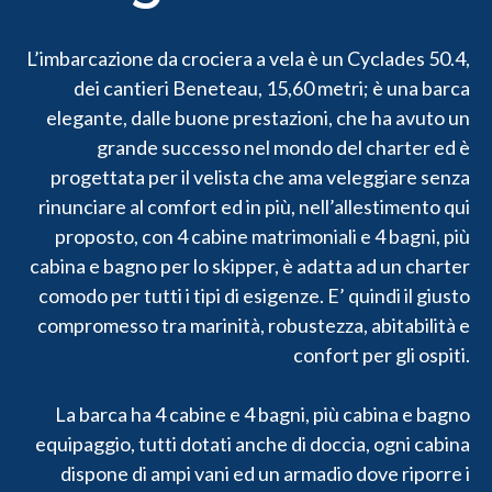
L’imbarcazione da crociera a vela è un Cyclades 50.4,
dei cantieri Beneteau, 15,60 metri; è una barca
elegante, dalle buone prestazioni, che ha avuto un
grande successo nel mondo del charter ed è
progettata per il velista che ama veleggiare senza
rinunciare al comfort ed in più, nell’allestimento qui
proposto, con 4 cabine matrimoniali e 4 bagni, più
cabina e bagno per lo skipper, è adatta ad un charter
comodo per tutti i tipi di esigenze. E’ quindi il giusto
compromesso tra marinità, robustezza, abitabilità e
confort per gli ospiti.
La barca ha 4 cabine e 4 bagni, più cabina e bagno
equipaggio, tutti dotati anche di doccia, ogni cabina
dispone di ampi vani ed un armadio dove riporre i