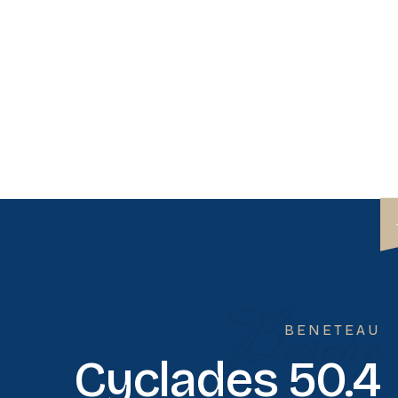
Barche
BENETEAU
Cyclades 50.4