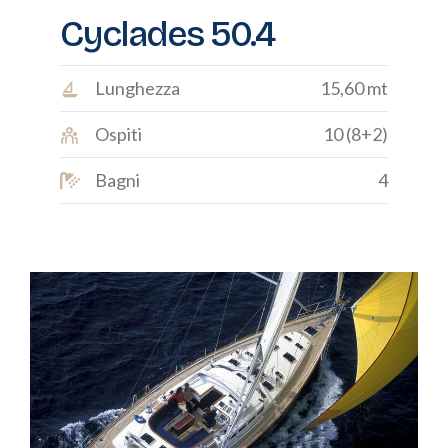
Cyclades 50.4
Lunghezza
15,60 mt
Ospiti
10 (8+2)
Bagni
4