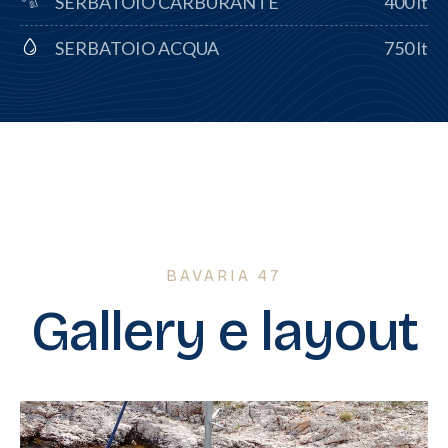
SERBATOIO CARBURANTE
400 lt
SERBATOIO ACQUA
750 lt
BAVARIA 47
Gallery e layout