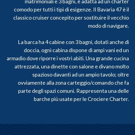
matrimoniali e 3 bagni, è adatta ad un charter
comodo per tutti i tipi di esigenze. Il Bavaria 47 è il
classico cruiser concepito per sostituire il vecchio
modo di navigare.
La barca ha 4 cabine con 3 bagni, dotati anche di
doccia, ogni cabina dispone di ampi vani ed un
armadio dove riporre i vostri abiti. Una grande cucina
attrezzata, una dinette con salone e divano molto
spazioso davanti ad un ampio tavolo; oltre
ovviamente alla zona carteggio/comando che fa
parte degli spazi comuni. Rappresenta una delle
barche più usate per le Crociere Charter.