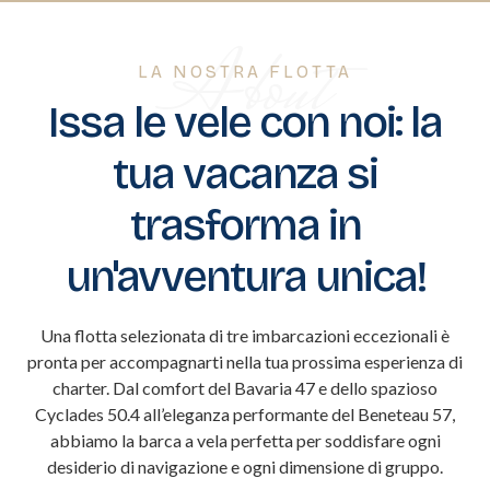
F.A.Q
About
LA NOSTRA FLOTTA
CONTATTI
Issa le vele con noi: la
tua vacanza si
trasforma in
un'avventura unica!
Una flotta selezionata di tre imbarcazioni eccezionali è
pronta per accompagnarti nella tua prossima esperienza di
charter. Dal comfort del Bavaria 47 e dello spazioso
Cyclades 50.4 all’eleganza performante del Beneteau 57,
abbiamo la barca a vela perfetta per soddisfare ogni
desiderio di navigazione e ogni dimensione di gruppo.