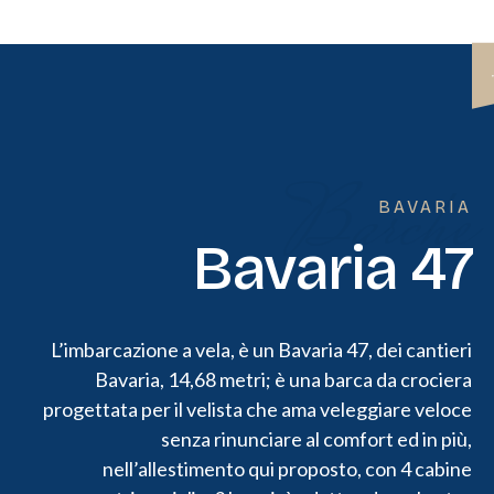
Barche
BAVARIA
Bavaria 47
L’imbarcazione a vela, è un Bavaria 47, dei cantieri
Bavaria, 14,68 metri; è una barca da crociera
progettata per il velista che ama veleggiare veloce
senza rinunciare al comfort ed in più,
nell’allestimento qui proposto, con 4 cabine