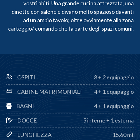
vostri abiti. Una grande cucina attrezzata, una
dinette con salone e divano molto spazioso davanti
ad un ampio tavolo; oltre ovviamente alla zona
carteggio/ comando che fa parte degli spazi comuni.
OSPITI
8 + 2 equipaggio
CABINE MATRIMONIALI
4 + 1 equipaggio
BAGNI
4 + 1 equipaggio
DOCCE
5 interne + 1 esterna
LUNGHEZZA
15,60 mt