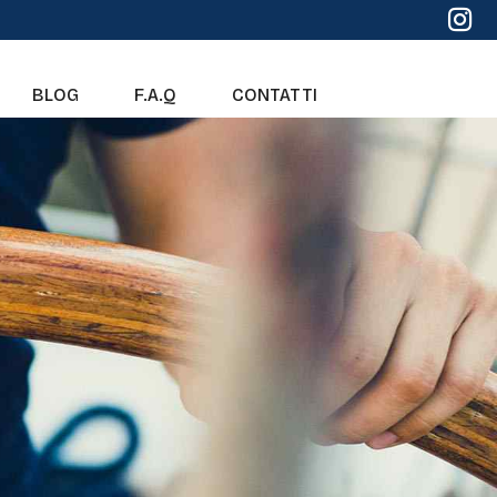
BLOG
F.A.Q
CONTATTI