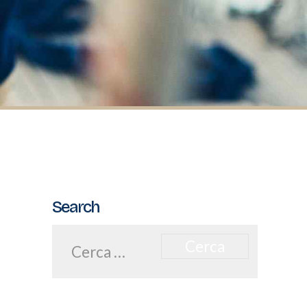
Search
Ricerca
per: