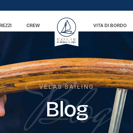
REZZI
CREW
VITA DI BORDO
Blog
VELAS SAILING
Blog