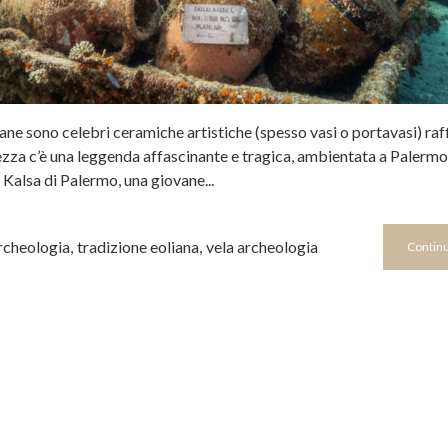
ne sono celebri ceramiche artistiche (spesso vasi o portavasi) raf
ezza c’è una leggenda affascinante e tragica, ambientata a Palermo
Kalsa di Palermo, una giovane...
archeologia
,
tradizione eoliana
,
vela archeologia
Continu