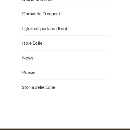
Domande Frequenti
I giornali parlano di noi…
Isole Eolie
News
Poesie
Storia delle Eolie