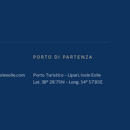
PORTO DI PARTENZA
oleeolie.com
Porto Turistico – Lipari, Isole Eolie
Lat. 38° 28’.75N – Long. 14° 57’.85E