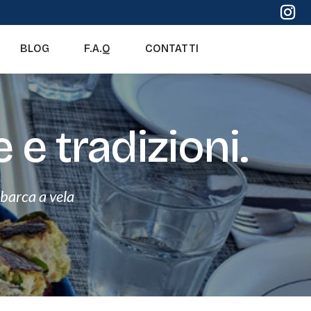
BLOG
F.A.Q
CONTATTI
 e tradizioni.
n barca a vela