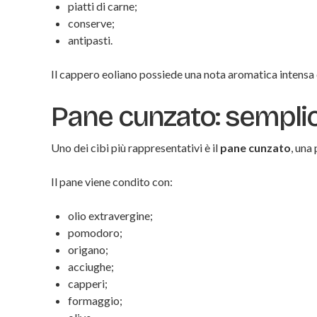
piatti di carne;
conserve;
antipasti.
Il cappero eoliano possiede una nota aromatica intensa 
Pane cunzato: semplic
Uno dei cibi più rappresentativi è il
pane cunzato
, una
Il pane viene condito con:
olio extravergine;
pomodoro;
origano;
acciughe;
capperi;
formaggio;