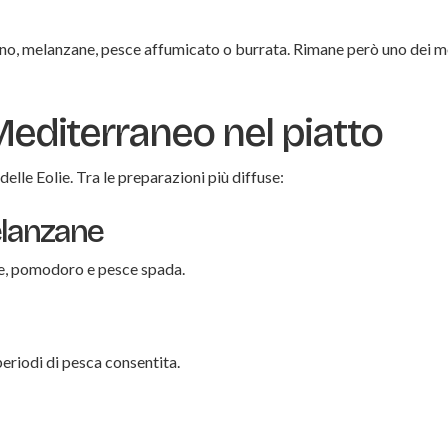
no, melanzane, pesce affumicato o burrata. Rimane però uno dei m
l Mediterraneo nel piatto
elle Eolie. Tra le preparazioni più diffuse:
elanzane
tte, pomodoro e pesce spada.
periodi di pesca consentita.