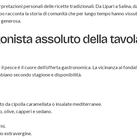
pretazioni personali delle ricette tradizionali. Da Lipari a Salina, 
cibo racconta la storia di comunità che per lungo tempo hanno vissut
a generosa.
gonista assoluto della tavol
 il pesce è il cuore dell’offerta gastronomica. La vicinanza ai fondal
mbiano secondo stagione e disponibilità.
o da cipolla caramellata o insalate mediterranee.
 olive, capperi e sedano.
mi.
io extravergine.