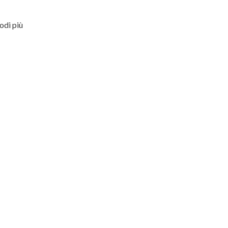
odi più