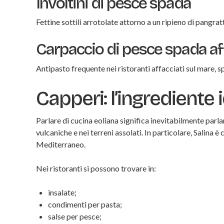
Involtini di pesce spada
Fettine sottili arrotolate attorno a un ripieno di pangra
Carpaccio di pesce spada a
Antipasto frequente nei ristoranti affacciati sul mare, 
Capperi: l’ingrediente i
Parlare di cucina eoliana significa inevitabilmente parl
vulcaniche e nei terreni assolati. In particolare, Salina è
Mediterraneo.
Nei ristoranti si possono trovare in:
insalate;
condimenti per pasta;
salse per pesce;