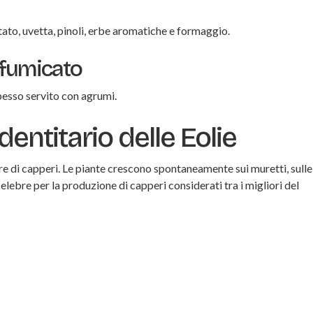
ttato, uvetta, pinoli, erbe aromatiche e formaggio.
ffumicato
spesso servito con agrumi.
dentitario delle Eolie
are di capperi. Le piante crescono spontaneamente sui muretti, sull
 celebre per la produzione di capperi considerati tra i migliori del