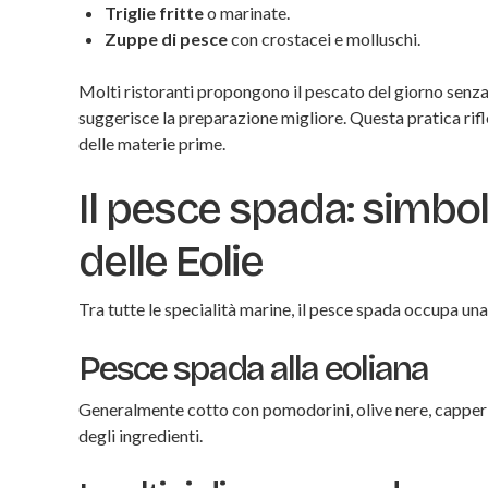
Triglie fritte
o marinate.
Zuppe di pesce
con crostacei e molluschi.
Molti ristoranti propongono il pescato del giorno senza
suggerisce la preparazione migliore. Questa pratica rifle
delle materie prime.
Il pesce spada: simbol
delle Eolie
Tra tutte le specialità marine, il pesce spada occupa una 
Pesce spada alla eoliana
Generalmente cotto con pomodorini, olive nere, capperi e
degli ingredienti.