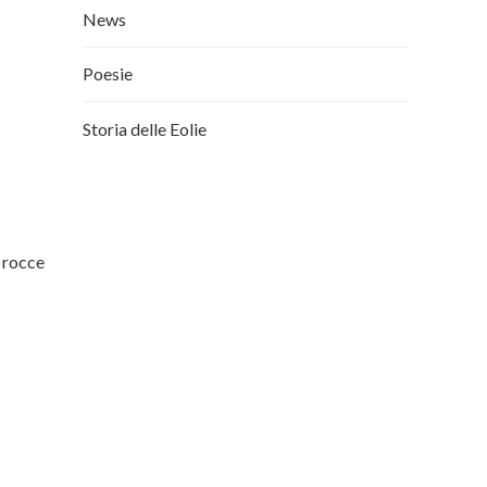
News
Poesie
Storia delle Eolie
e rocce