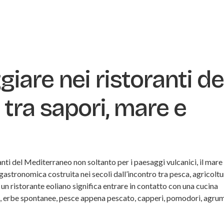
iare nei ristoranti de
o tra sapori, mare e
nti del Mediterraneo non soltanto per i paesaggi vulcanici, il mare 
gastronomica costruita nei secoli dall’incontro tra pesca, agricolt
i un ristorante eoliano significa entrare in contatto con una cucina
ci, erbe spontanee, pesce appena pescato, capperi, pomodori, agrum