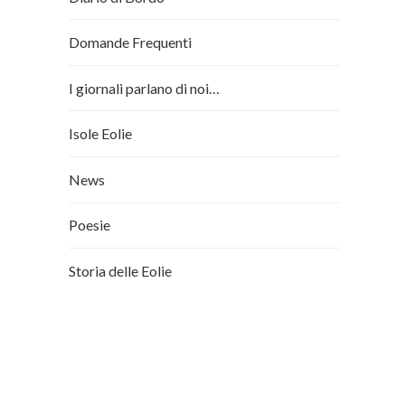
Domande Frequenti
I giornali parlano di noi…
Isole Eolie
News
Poesie
Storia delle Eolie