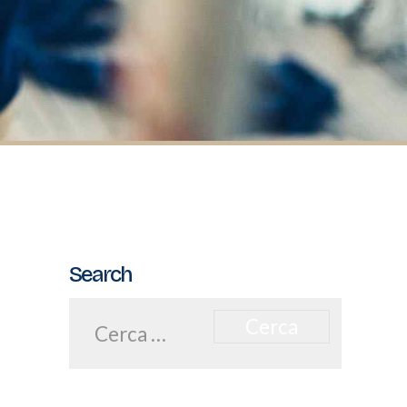
Search
Ricerca
per: