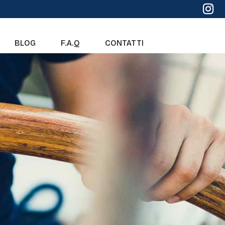
BLOG
F.A.Q
CONTATTI