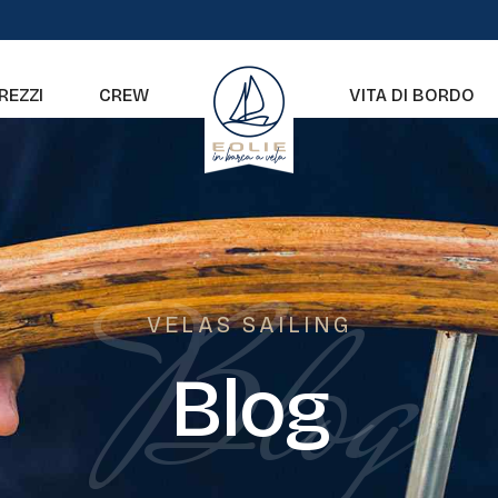
REZZI
CREW
VITA DI BORDO
Blog
VELAS SAILING
Blog