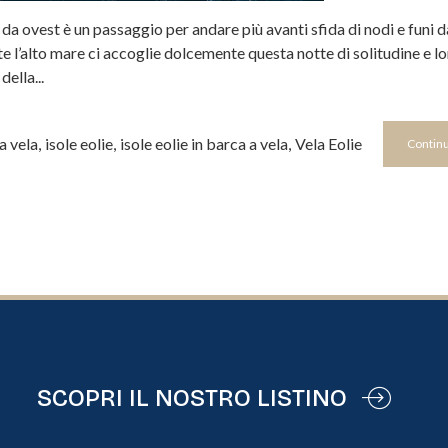
da ovest è un passaggio per andare più avanti sfida di nodi e funi d
 l’alto mare ci accoglie dolcemente questa notte di solitudine e l
ella...
a vela
,
isole eolie
,
isole eolie in barca a vela
,
Vela Eolie
Continu
SCOPRI IL NOSTRO LISTINO