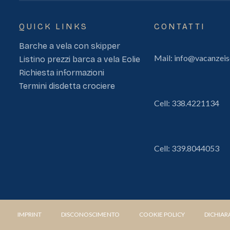
QUICK LINKS
CONTATTI
Barche a vela con skipper
Mail:
info@vacanzeis
Listino prezzi barca a vela Eolie
Richiesta informazioni
Termini disdetta crociere
Cell:
338.4221134
Cell:
339.8044053
IMPRINT
DISCONOSCIMENTO
COOKIE POLICY
DICHIAR