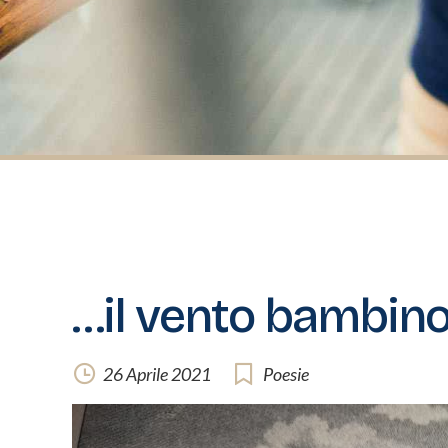
…il vento bambino
26 Aprile 2021
Poesie