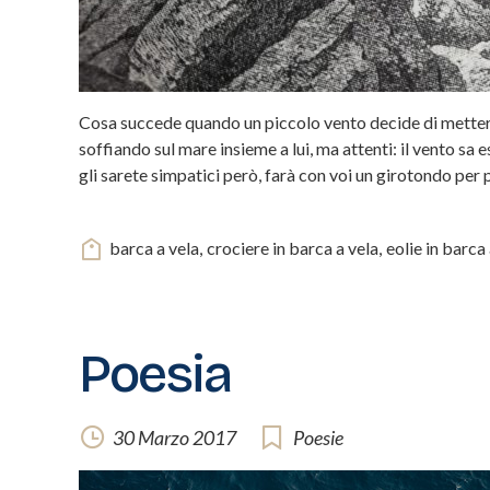
Cosa succede quando un piccolo vento decide di metter
soffiando sul mare insieme a lui, ma attenti: il vento s
gli sarete simpatici però, farà con voi un girotondo per po
barca a vela
,
crociere in barca a vela
,
eolie in barca 
Poesia
30 Marzo 2017
Poesie