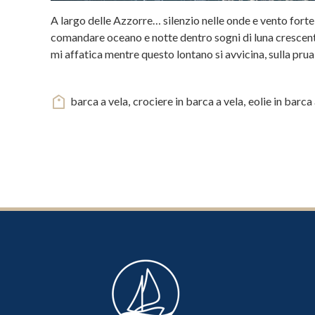
A largo delle Azzorre… silenzio nelle onde e vento forte 
comandare oceano e notte dentro sogni di luna crescente
mi affatica mentre questo lontano si avvicina, sulla prua d
barca a vela
,
crociere in barca a vela
,
eolie in barca 