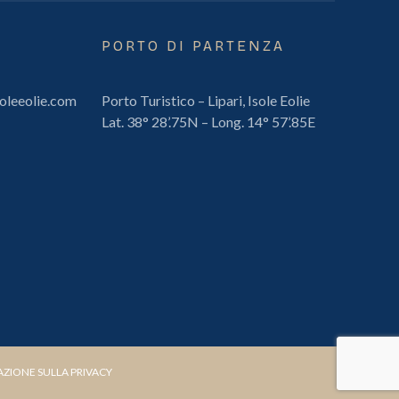
PORTO DI PARTENZA
oleeolie.com
Porto Turistico – Lipari, Isole Eolie
Lat. 38° 28’.75N – Long. 14° 57’.85E
AZIONE SULLA PRIVACY