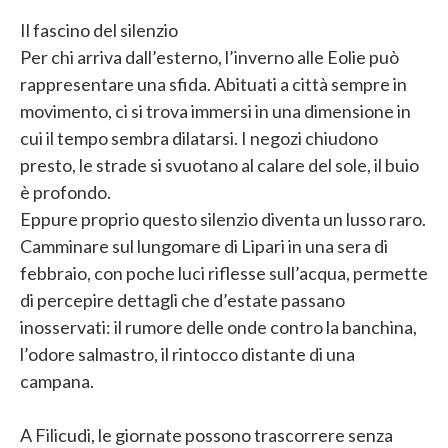
Il fascino del silenzio
Per chi arriva dall’esterno, l’inverno alle Eolie può
rappresentare una sfida. Abituati a città sempre in
movimento, ci si trova immersi in una dimensione in
cui il tempo sembra dilatarsi. I negozi chiudono
presto, le strade si svuotano al calare del sole, il buio
è profondo.
Eppure proprio questo silenzio diventa un lusso raro.
Camminare sul lungomare di Lipari in una sera di
febbraio, con poche luci riflesse sull’acqua, permette
di percepire dettagli che d’estate passano
inosservati: il rumore delle onde contro la banchina,
l’odore salmastro, il rintocco distante di una
campana.
A Filicudi, le giornate possono trascorrere senza