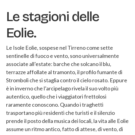
Le stagioni delle
Eolie.
Le Isole Eolie, sospese nel Tirreno come sette
sentinelle di fuoco e vento, sono universalmente
associate all’estate: barche che solcano il blu,
terrazze affollate al tramonto, il profilo fumante di
Stromboli che si staglia contro il cielo rosato. Eppure
è in inverno che l’arcipelago rivela il suo volto più
autentico, quello che i viaggiatori frettolosi
raramente conoscono. Quando i traghetti
trasportano più residenti che turisti e il silenzio
prende il posto della musica dei locali, la vita alle Eolie
assume un ritmo antico, fatto di attese, di vento, di