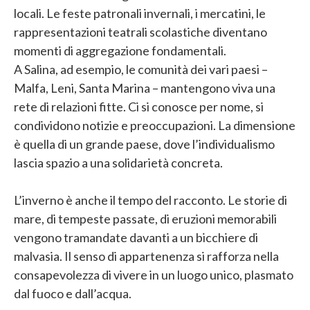
locali. Le feste patronali invernali, i mercatini, le
rappresentazioni teatrali scolastiche diventano
momenti di aggregazione fondamentali.
A Salina, ad esempio, le comunità dei vari paesi –
Malfa, Leni, Santa Marina – mantengono viva una
rete di relazioni fitte. Ci si conosce per nome, si
condividono notizie e preoccupazioni. La dimensione
è quella di un grande paese, dove l’individualismo
lascia spazio a una solidarietà concreta.
L’inverno è anche il tempo del racconto. Le storie di
mare, di tempeste passate, di eruzioni memorabili
vengono tramandate davanti a un bicchiere di
malvasia. Il senso di appartenenza si rafforza nella
consapevolezza di vivere in un luogo unico, plasmato
dal fuoco e dall’acqua.