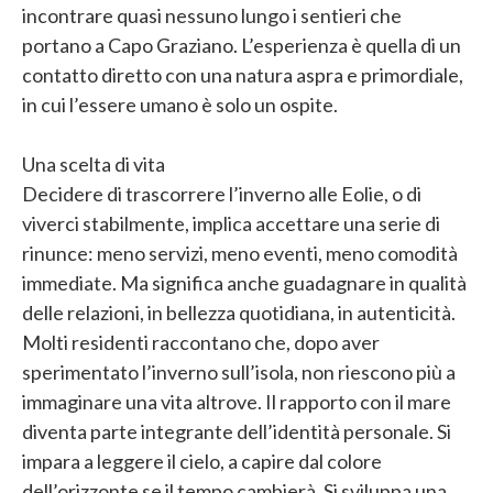
incontrare quasi nessuno lungo i sentieri che
portano a Capo Graziano. L’esperienza è quella di un
contatto diretto con una natura aspra e primordiale,
in cui l’essere umano è solo un ospite.
Una scelta di vita
Decidere di trascorrere l’inverno alle Eolie, o di
viverci stabilmente, implica accettare una serie di
rinunce: meno servizi, meno eventi, meno comodità
immediate. Ma significa anche guadagnare in qualità
delle relazioni, in bellezza quotidiana, in autenticità.
Molti residenti raccontano che, dopo aver
sperimentato l’inverno sull’isola, non riescono più a
immaginare una vita altrove. Il rapporto con il mare
diventa parte integrante dell’identità personale. Si
impara a leggere il cielo, a capire dal colore
dell’orizzonte se il tempo cambierà. Si sviluppa una