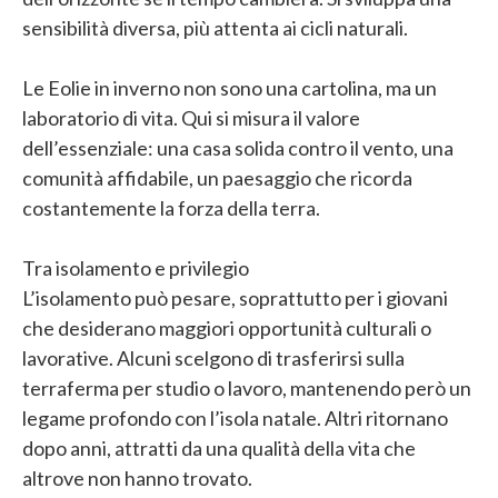
sensibilità diversa, più attenta ai cicli naturali.
Le Eolie in inverno non sono una cartolina, ma un
laboratorio di vita. Qui si misura il valore
dell’essenziale: una casa solida contro il vento, una
comunità affidabile, un paesaggio che ricorda
costantemente la forza della terra.
Tra isolamento e privilegio
L’isolamento può pesare, soprattutto per i giovani
che desiderano maggiori opportunità culturali o
lavorative. Alcuni scelgono di trasferirsi sulla
terraferma per studio o lavoro, mantenendo però un
legame profondo con l’isola natale. Altri ritornano
dopo anni, attratti da una qualità della vita che
altrove non hanno trovato.