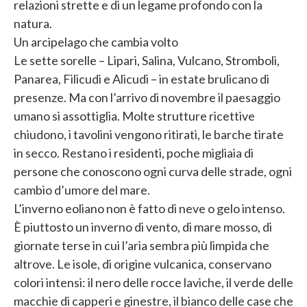
relazioni strette e di un legame profondo con la
natura.
Un arcipelago che cambia volto
Le sette sorelle – Lipari, Salina, Vulcano, Stromboli,
Panarea, Filicudi e Alicudi – in estate brulicano di
presenze. Ma con l’arrivo di novembre il paesaggio
umano si assottiglia. Molte strutture ricettive
chiudono, i tavolini vengono ritirati, le barche tirate
in secco. Restano i residenti, poche migliaia di
persone che conoscono ogni curva delle strade, ogni
cambio d’umore del mare.
L’inverno eoliano non è fatto di neve o gelo intenso.
È piuttosto un inverno di vento, di mare mosso, di
giornate terse in cui l’aria sembra più limpida che
altrove. Le isole, di origine vulcanica, conservano
colori intensi: il nero delle rocce laviche, il verde delle
macchie di capperi e ginestre, il bianco delle case che