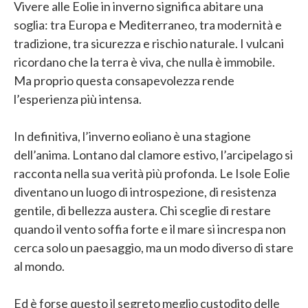
Vivere alle Eolie in inverno significa abitare una
soglia: tra Europa e Mediterraneo, tra modernità e
tradizione, tra sicurezza e rischio naturale. I vulcani
ricordano che la terra è viva, che nulla è immobile.
Ma proprio questa consapevolezza rende
l’esperienza più intensa.
In definitiva, l’inverno eoliano è una stagione
dell’anima. Lontano dal clamore estivo, l’arcipelago si
racconta nella sua verità più profonda. Le Isole Eolie
diventano un luogo di introspezione, di resistenza
gentile, di bellezza austera. Chi sceglie di restare
quando il vento soffia forte e il mare si increspa non
cerca solo un paesaggio, ma un modo diverso di stare
al mondo.
Ed è forse questo il segreto meglio custodito delle