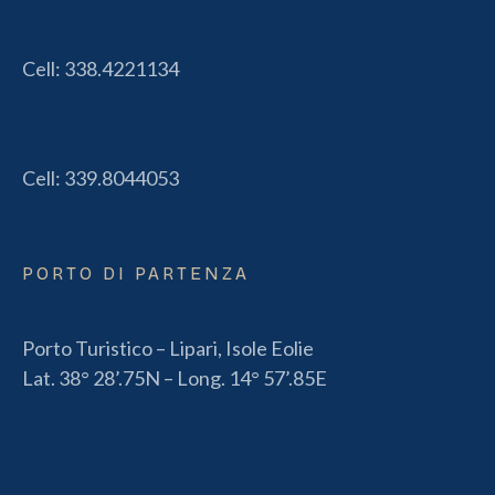
Cell:
338.4221134
Cell:
339.8044053
PORTO DI PARTENZA
Porto Turistico – Lipari, Isole Eolie
Lat. 38° 28’.75N – Long. 14° 57’.85E