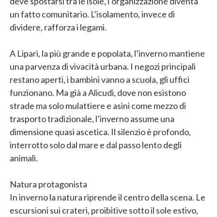
deve spostarsi tra le isole, l’organizzazione diventa
un fatto comunitario. L’isolamento, invece di
dividere, rafforza i legami.
A Lipari, la più grande e popolata, l’inverno mantiene
una parvenza di vivacità urbana. I negozi principali
restano aperti, i bambini vanno a scuola, gli uffici
funzionano. Ma già a Alicudi, dove non esistono
strade ma solo mulattiere e asini come mezzo di
trasporto tradizionale, l’inverno assume una
dimensione quasi ascetica. Il silenzio è profondo,
interrotto solo dal mare e dal passo lento degli
animali.
Natura protagonista
In inverno la natura riprende il centro della scena. Le
escursioni sui crateri, proibitive sotto il sole estivo,