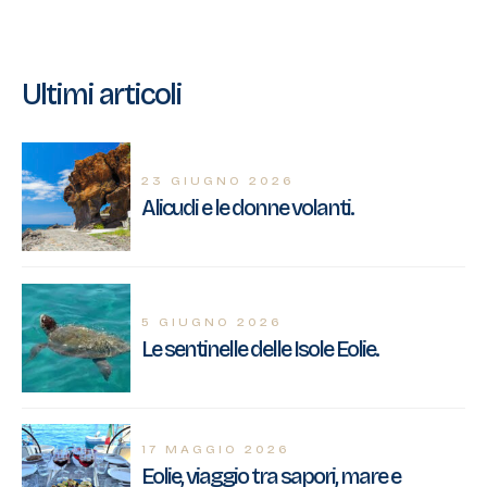
Ultimi articoli
23 GIUGNO 2026
Alicudi e le donne volanti.
5 GIUGNO 2026
Le sentinelle delle Isole Eolie.
17 MAGGIO 2026
Eolie, viaggio tra sapori, mare e