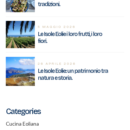
tradizioni.
5 MAGGIO 2026
Le Isole Eolie i loro frutti, i loro
fiori.
26 APRILE 2026
Le Isole Eolie: un patrimonio tra
natura e storia.
Categories
Cucina Eoliana