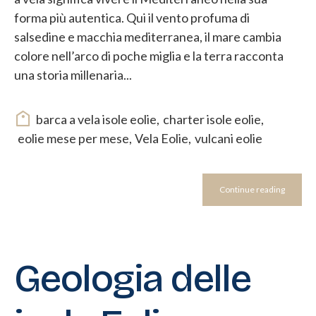
forma più autentica. Qui il vento profuma di
salsedine e macchia mediterranea, il mare cambia
colore nell’arco di poche miglia e la terra racconta
una storia millenaria...
barca a vela isole eolie
,
charter isole eolie
,
eolie mese per mese
,
Vela Eolie
,
vulcani eolie
Continue reading
Geologia delle