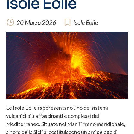
isole Eolie
20 Marzo 2026
Isole Eolie
Le Isole Eolie rappresentano uno dei sistemi
vulcanici più affascinanti e complessi del
Mediterraneo. Situate nel Mar Tirreno meridionale,
a nord della Sicilia, costituiscono un arcipelago di