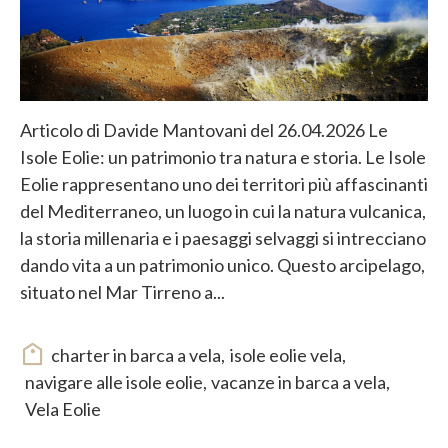
Articolo di Davide Mantovani del 26.04.2026 Le
Isole Eolie: un patrimonio tra natura e storia. Le Isole
Eolie rappresentano uno dei territori più affascinanti
del Mediterraneo, un luogo in cui la natura vulcanica,
la storia millenaria e i paesaggi selvaggi si intrecciano
dando vita a un patrimonio unico. Questo arcipelago,
situato nel Mar Tirreno a...
charter in barca a vela
,
isole eolie vela
,
navigare alle isole eolie
,
vacanze in barca a vela
,
Vela Eolie