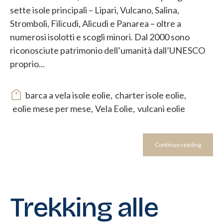
sette isole principali – Lipari, Vulcano, Salina,
Stromboli, Filicudi, Alicudi e Panarea – oltre a
numerosi isolotti e scogli minori. Dal 2000 sono
riconosciute patrimonio dell’umanità dall’UNESCO
proprio...
barca a vela isole eolie
,
charter isole eolie
,
eolie mese per mese
,
Vela Eolie
,
vulcani eolie
Continue reading
Trekking alle