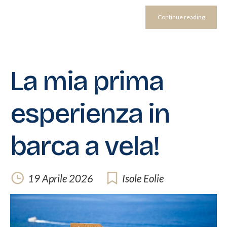
Continue reading
La mia prima
esperienza in
barca a vela!
19 Aprile 2026
Isole Eolie