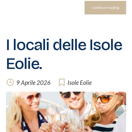
Continue reading
I locali delle Isole
Eolie.
9 Aprile 2026
Isole Eolie