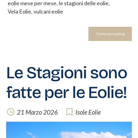
eolie mese per mese
,
le stagioni delle eolie
,
Vela Eolie
,
vulcani eolie
Continue reading
Le Stagioni sono
fatte per le Eolie!
21 Marzo 2026
Isole Eolie