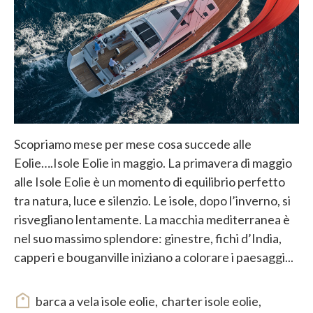
Scopriamo mese per mese cosa succede alle
Eolie….Isole Eolie in maggio. La primavera di maggio
alle Isole Eolie è un momento di equilibrio perfetto
tra natura, luce e silenzio. Le isole, dopo l’inverno, si
risvegliano lentamente. La macchia mediterranea è
nel suo massimo splendore: ginestre, fichi d’India,
capperi e bouganville iniziano a colorare i paesaggi...
barca a vela isole eolie
,
charter isole eolie
,