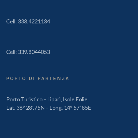
Cell:
338.4221134
Cell:
339.8044053
PORTO DI PARTENZA
Porto Turistico – Lipari, Isole Eolie
Lat. 38° 28’.75N – Long. 14° 57’.85E