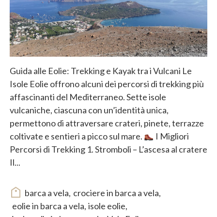
Guida alle Eolie: Trekking e Kayak tra i Vulcani Le
Isole Eolie offrono alcuni dei percorsi di trekking più
affascinanti del Mediterraneo. Sette isole
vulcaniche, ciascuna con un’identità unica,
permettono di attraversare crateri, pinete, terrazze
coltivate e sentieri a picco sul mare.
I Migliori
Percorsi di Trekking 1. Stromboli – L’ascesa al cratere
Il...
barca a vela
,
crociere in barca a vela
,
eolie in barca a vela
,
isole eolie
,