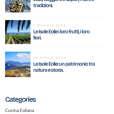
tradizioni.
5 MAGGIO 2026
Le Isole Eolie i loro frutti, i loro
fiori.
26 APRILE 2026
Le Isole Eolie: un patrimonio tra
natura e storia.
Categories
Cucina Eoliana