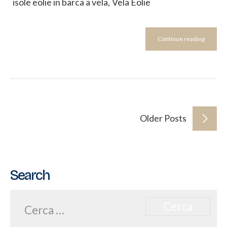
isole eolie in barca a vela
,
Vela Eolie
Continue reading
Older Posts
Search
Ricerca
per: