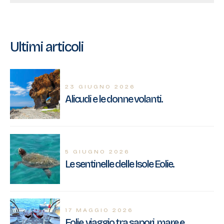
Ultimi articoli
23 GIUGNO 2026
Alicudi e le donne volanti.
5 GIUGNO 2026
Le sentinelle delle Isole Eolie.
17 MAGGIO 2026
Eolie, viaggio tra sapori, mare e