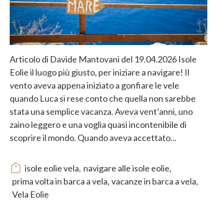
Articolo di Davide Mantovani del 19.04.2026 Isole
Eolie il luogo più giusto, per iniziare a navigare! Il
vento aveva appena iniziato a gonfiare le vele
quando Luca si rese conto che quella non sarebbe
stata una semplice vacanza. Aveva vent’anni, uno
zaino leggero e una voglia quasi incontenibile di
scoprire il mondo. Quando aveva accettato...
isole eolie vela
,
navigare alle isole eolie
,
prima volta in barca a vela
,
vacanze in barca a vela
,
Vela Eolie