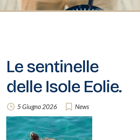
F.A.Q
CONTATTI
Le sentinelle
delle Isole Eolie.
5 Giugno 2026
News