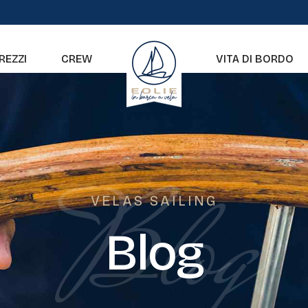
REZZI
CREW
VITA DI BORDO
Blog
VELAS SAILING
Blog