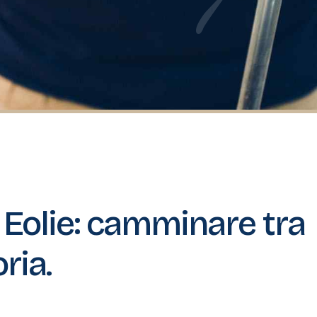
e Eolie: camminare tra
ria.