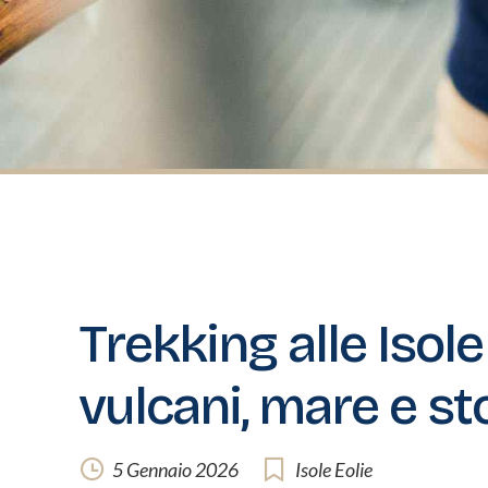
Trekking alle Isol
vulcani, mare e sto
5 Gennaio 2026
Isole Eolie