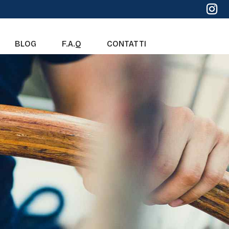
BLOG
F.A.Q
CONTATTI