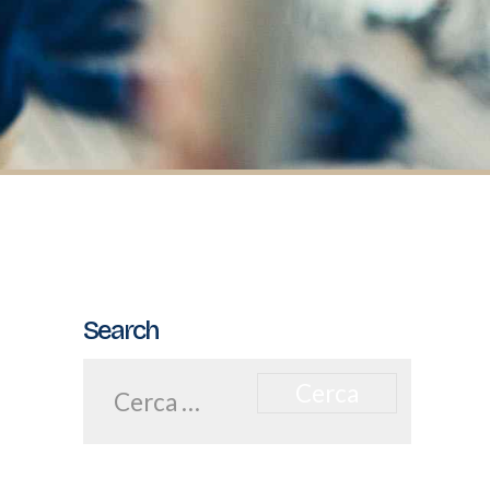
Search
Ricerca
per: