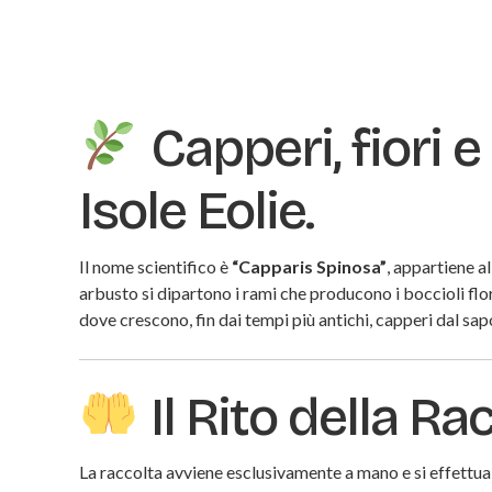
Capperi, fiori e
Isole Eolie.
Il nome scientifico è
“Capparis Spinosa”
, appartiene a
arbusto si dipartono i rami che producono i boccioli flo
dove crescono, fin dai tempi più antichi, capperi dal sa
Il Rito della Ra
La raccolta avviene esclusivamente a mano e si effettua, 