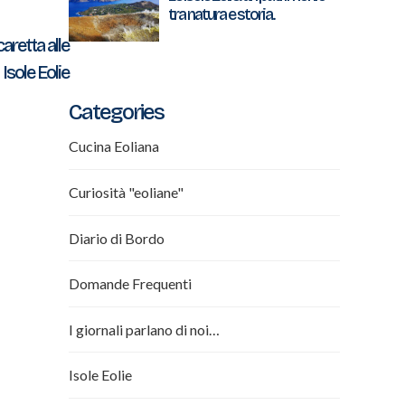
tra natura e storia.
caretta alle
Isole Eolie
Categories
Cucina Eoliana
Curiosità "eoliane"
Diario di Bordo
Domande Frequenti
I giornali parlano di noi…
Isole Eolie