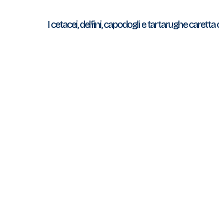
I cetacei, delfini, capodogli e tartarughe caretta 