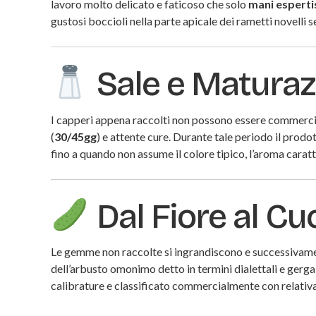
lavoro molto delicato e faticoso che solo
mani esperti
gustosi boccioli nella parte apicale dei rametti novelli 
Sale e Maturaz
I capperi appena raccolti non possono essere commercia
(
30/45gg
) e attente cure. Durante tale periodo il prod
fino a quando non assume il colore tipico, l’aroma caratt
Dal Fiore al Cu
Le gemme non raccolte si ingrandiscono e successivament
dell’arbusto omonimo detto in termini dialettali e gerga
calibrature e classificato commercialmente con relati