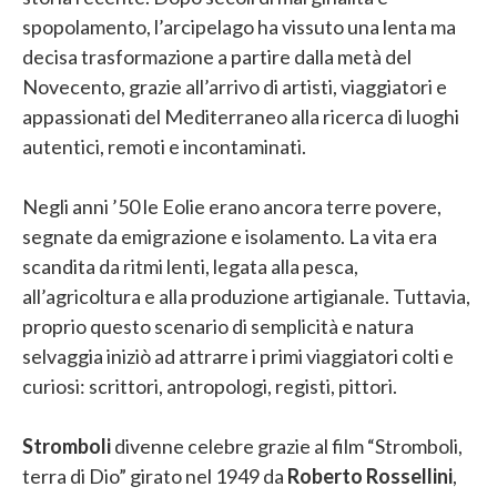
spopolamento, l’arcipelago ha vissuto una lenta ma
decisa trasformazione a partire dalla metà del
Novecento, grazie all’arrivo di artisti, viaggiatori e
appassionati del Mediterraneo alla ricerca di luoghi
autentici, remoti e incontaminati.
Negli anni ’50 le Eolie erano ancora terre povere,
segnate da emigrazione e isolamento. La vita era
scandita da ritmi lenti, legata alla pesca,
all’agricoltura e alla produzione artigianale. Tuttavia,
proprio questo scenario di semplicità e natura
selvaggia iniziò ad attrarre i primi viaggiatori colti e
curiosi: scrittori, antropologi, registi, pittori.
Stromboli
divenne celebre grazie al film “Stromboli,
terra di Dio” girato nel 1949 da
Roberto Rossellini
,