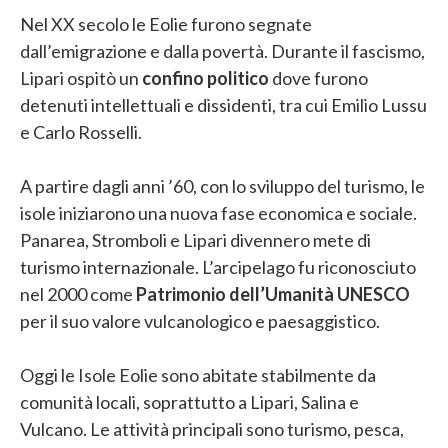
Nel XX secolo le Eolie furono segnate
dall’emigrazione e dalla povertà. Durante il fascismo,
Lipari ospitò un
confino politico
dove furono
detenuti intellettuali e dissidenti, tra cui Emilio Lussu
e Carlo Rosselli.
A partire dagli anni ’60, con lo sviluppo del turismo, le
isole iniziarono una nuova fase economica e sociale.
Panarea, Stromboli e Lipari divennero mete di
turismo internazionale. L’arcipelago fu riconosciuto
nel 2000 come
Patrimonio dell’Umanità UNESCO
per il suo valore vulcanologico e paesaggistico.
Oggi le Isole Eolie sono abitate stabilmente da
comunità locali, soprattutto a Lipari, Salina e
Vulcano. Le attività principali sono turismo, pesca,