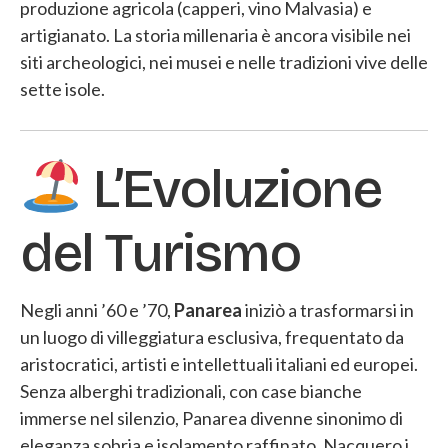
produzione agricola (capperi, vino Malvasia) e
artigianato. La storia millenaria è ancora visibile nei
siti archeologici, nei musei e nelle tradizioni vive delle
sette isole.
L’Evoluzione
del Turismo
Negli anni ’60 e ’70,
Panarea
iniziò a trasformarsi in
un luogo di villeggiatura esclusiva, frequentato da
aristocratici, artisti e intellettuali italiani ed europei.
Senza alberghi tradizionali, con case bianche
immerse nel silenzio, Panarea divenne sinonimo di
eleganza sobria e isolamento raffinato. Nacquero i