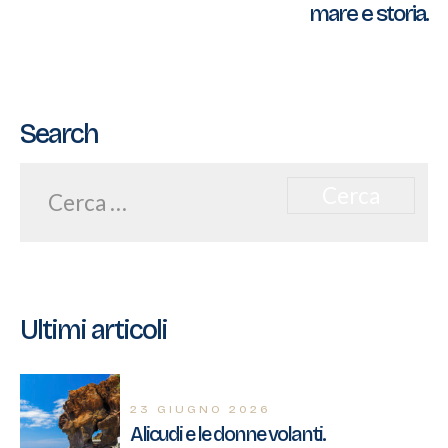
articoli
mare e storia.
Search
Ricerca
per:
Ultimi articoli
23 GIUGNO 2026
Alicudi e le donne volanti.