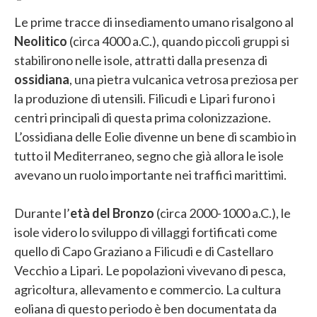
Le prime tracce di insediamento umano risalgono al
Neolitico
(circa 4000 a.C.), quando piccoli gruppi si
stabilirono nelle isole, attratti dalla presenza di
ossidiana
, una pietra vulcanica vetrosa preziosa per
la produzione di utensili. Filicudi e Lipari furono i
centri principali di questa prima colonizzazione.
L’ossidiana delle Eolie divenne un bene di scambio in
tutto il Mediterraneo, segno che già allora le isole
avevano un ruolo importante nei traffici marittimi.
Durante l’
età del Bronzo
(circa 2000-1000 a.C.), le
isole videro lo sviluppo di villaggi fortificati come
quello di Capo Graziano a Filicudi e di Castellaro
Vecchio a Lipari. Le popolazioni vivevano di pesca,
agricoltura, allevamento e commercio. La cultura
eoliana di questo periodo è ben documentata da