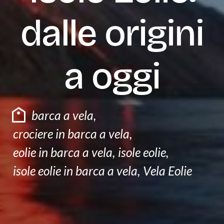
F.A.Q
dalle origini
CONTATTI
a oggi
barca a vela
,
crociere in barca a vela
,
eolie in barca a vela
,
isole eolie
,
isole eolie in barca a vela
,
Vela Eolie