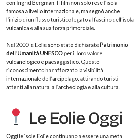
con Ingrid Bergman. Il film non solo rese l’isola
famosa a livello internazionale, ma segnò anche
l’inizio di un flusso turistico legato al fascino dell’isola
vulcanica e alla sua forza primordiale.
Nel 2000 le Eolie sono state dichiarate
Patrimonio
dell’Umanità UNESCO
per il loro valore
vulcanologico e paesaggistico. Questo
riconoscimento ha rafforzato la visibilità
internazionale dell’arcipelago, attirando turisti
attenti alla natura, all’archeologia e alla cultura.
Le Eolie Oggi
Oggi le isole Eolie continuano a essere una meta