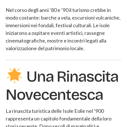
Nel corso degli anni ‘80 e ‘90 il turismo crebbe in
modo costante: barche a vela, escursioni vulcaniche,
immersioni nei fondali, festival culturali. Le isole
iniziarono a ospitare eventi artistici, rassegne
cinematografiche, mostre e incontri legati alla
valorizzazione del patrimonio locale.
Una Rinascita
Novecentesca
La rinascita turistica delle Isole Eolie nel ‘900
rappresenta un capitolo fondamentale della loro
storia recente. Dopo secoli di marginalità e