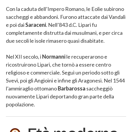
Con la caduta dell’Impero Romano, le Eolie subirono
saccheggi e abbandoni. Furono attaccate dai Vandali
e poi dai
Saraceni
. Nell’843 d.C. Lipari fu
completamente distrutta dai musulmani, e per circa
due secoli le isole rimasero quasi disabitate.
Nel XII secolo, i
Normanni
le recuperarono e
ricostruirono Lipari, che tornò a essere centro
religioso e commerciale. Seguì un periodo sotto gli
Svevi, poi gli Angioini e infine gli Aragonesi. Nel 1544
l’ammiraglio ottomano
Barbarossa
saccheggiò
nuovamente Lipari deportando gran parte della
popolazione.