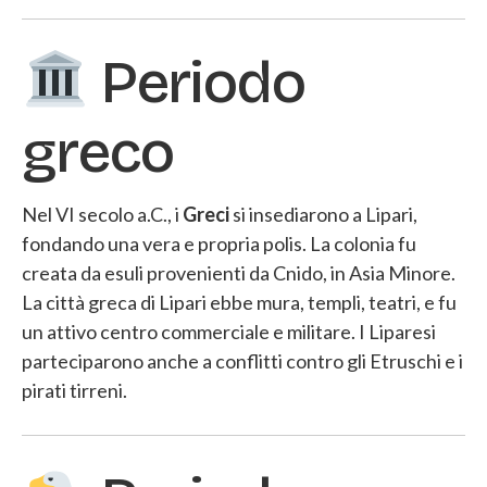
Periodo
greco
Nel VI secolo a.C., i
Greci
si insediarono a Lipari,
fondando una vera e propria polis. La colonia fu
creata da esuli provenienti da Cnido, in Asia Minore.
La città greca di Lipari ebbe mura, templi, teatri, e fu
un attivo centro commerciale e militare. I Liparesi
parteciparono anche a conflitti contro gli Etruschi e i
pirati tirreni.