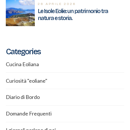
26 APRILE 2026
Le Isole Eolie: un patrimonio tra
natura e storia.
Categories
Cucina Eoliana
Curiosità "eoliane"
Diario di Bordo
Domande Frequenti