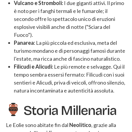
Vulcano e Stromboli:
I due giganti attivi. Il primo
è noto per i fanghi termali e le fumarole; il
secondo offre lo spettacolo unico di eruzioni
esplosive visibili anche di notte (“Sciara del
Fuoco”).
Panarea:
La più piccola ed esclusiva, meta del
turismo mondano e di personaggi famosi durante
l’estate, ma ricca anche di fascino naturalistico.
Filicudi e Alicudi:
Le più remote e selvagge. Qui il
tempo sembra essersi fermato: Filicudi con i suoi
sentieri e Alicudi, priva di veicoli, offrono silenzio,
natura incontaminata e autenticità assoluta.
Storia Millenaria
Le Eolie sono abitate fin dal
Neolitico
, grazie alla