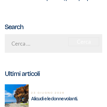
articoli
Search
Ricerca
per:
Ultimi articoli
23 GIUGNO 2026
Alicudi e le donne volanti.