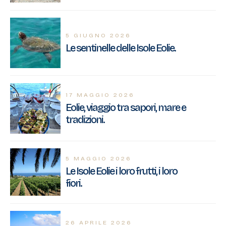
5 GIUGNO 2026
Le sentinelle delle Isole Eolie.
17 MAGGIO 2026
Eolie, viaggio tra sapori, mare e
tradizioni.
5 MAGGIO 2026
Le Isole Eolie i loro frutti, i loro
fiori.
26 APRILE 2026