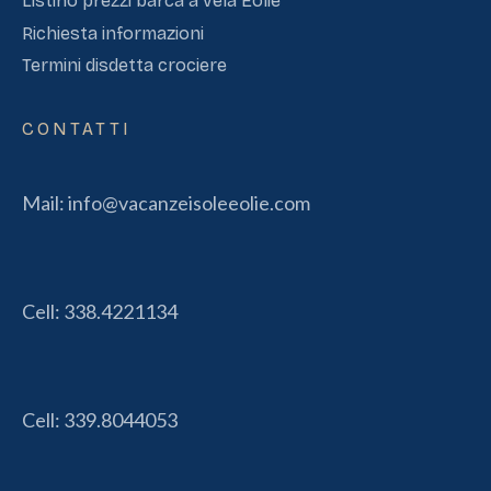
Listino prezzi barca a vela Eolie
Richiesta informazioni
Termini disdetta crociere
CONTATTI
Mail:
info@vacanzeisoleeolie.com
Cell:
338.4221134
Cell:
339.8044053