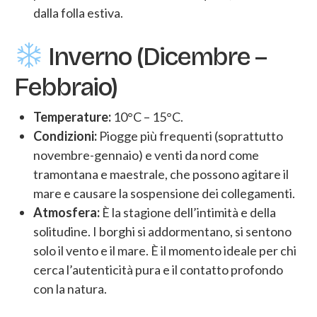
dalla folla estiva.
Inverno (Dicembre –
Febbraio)
Temperature:
10°C – 15°C.
Condizioni:
Piogge più frequenti (soprattutto
novembre-gennaio) e venti da nord come
tramontana e maestrale, che possono agitare il
mare e causare la sospensione dei collegamenti.
Atmosfera:
È la stagione dell’intimità e della
solitudine. I borghi si addormentano, si sentono
solo il vento e il mare. È il momento ideale per chi
cerca l’autenticità pura e il contatto profondo
con la natura.