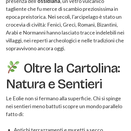
presenza dell’
ossidiana
, un vetro vulcanico
tagliente che fu merce di scambio preziosissima in
epoca preistorica. Nei secoli, l’arcipelago è stato un
crocevia di civiltà: Fenici, Greci, Romani, Bizantini,
Arabi e Normanni hanno lasciato tracce indelebili nei
villaggi, nei reperti archeologici e nelle tradizioni che
sopravvivono ancora oggi.
Oltre la Cartolina:
Natura e Sentieri
Le Eolie non si fermano alla superficie. Chi si spinge
nei sentieri meno battuti scopre un mondo parallelo
fatto di:
Antichi terrazzamenti e muretti a secco.