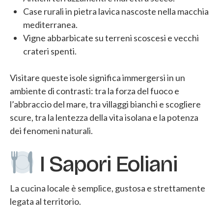
Case rurali in pietra lavica nascoste nella macchia
mediterranea.
Vigne abbarbicate su terreni scoscesi e vecchi
crateri spenti.
Visitare queste isole significa immergersi in un
ambiente di contrasti: tra la forza del fuoco e
l’abbraccio del mare, tra villaggi bianchi e scogliere
scure, tra la lentezza della vita isolana e la potenza
dei fenomeni naturali.
I Sapori Eoliani
La cucina locale è semplice, gustosa e strettamente
legata al territorio.