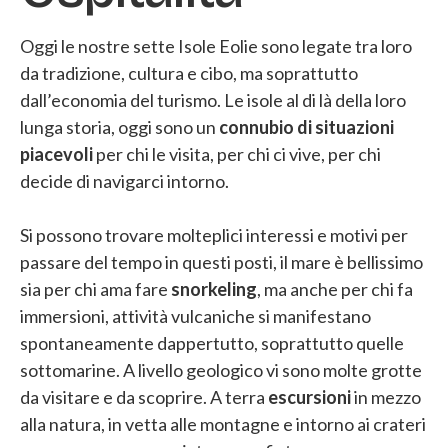
Oggi le nostre sette Isole Eolie sono legate tra loro
da tradizione, cultura e cibo, ma soprattutto
dall’economia del turismo. Le isole al di là della loro
lunga storia, oggi sono un
connubio di situazioni
piacevoli
per chi le visita, per chi ci vive, per chi
decide di navigarci intorno.
Si possono trovare molteplici interessi e motivi per
passare del tempo in questi posti, il mare è bellissimo
sia per chi ama fare
snorkeling
, ma anche per chi fa
immersioni, attività vulcaniche si manifestano
spontaneamente dappertutto, soprattutto quelle
sottomarine. A livello geologico vi sono molte grotte
da visitare e da scoprire. A terra
escursioni
in mezzo
alla natura, in vetta alle montagne e intorno ai crateri