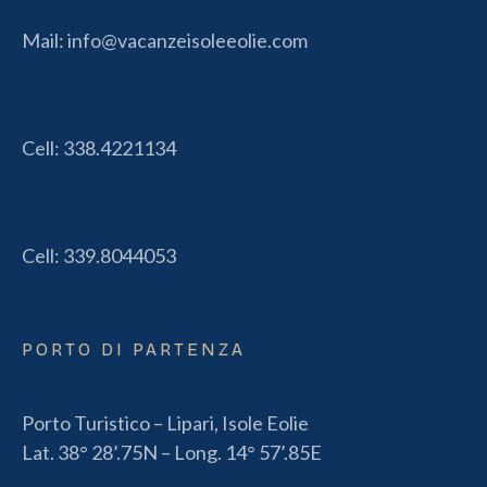
Mail:
info@vacanzeisoleeolie.com
Cell:
338.4221134
Cell:
339.8044053
PORTO DI PARTENZA
Porto Turistico – Lipari, Isole Eolie
Lat. 38° 28’.75N – Long. 14° 57’.85E