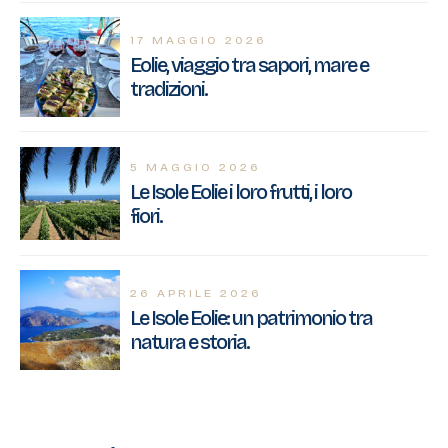
17 MAGGIO 2026
Eolie, viaggio tra sapori, mare e
tradizioni.
5 MAGGIO 2026
Le Isole Eolie i loro frutti, i loro
fiori.
26 APRILE 2026
Le Isole Eolie: un patrimonio tra
natura e storia.