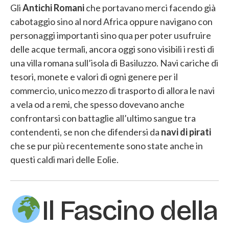
Gli
Antichi Romani
che portavano merci facendo già
cabotaggio sino al nord Africa oppure navigano con
personaggi importanti sino qua per poter usufruire
delle acque termali, ancora oggi sono visibili i resti di
una villa romana sull’isola di Basiluzzo. Navi cariche di
tesori, monete e valori di ogni genere per il
commercio, unico mezzo di trasporto di allora le navi
a vela od a remi, che spesso dovevano anche
confrontarsi con battaglie all’ultimo sangue tra
contendenti, se non che difendersi da
navi di pirati
che se pur più recentemente sono state anche in
questi caldi mari delle Eolie.
Il Fascino della