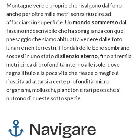
Montagne vere e proprie che risalgono dal fono
anche per oltre mille metri senza riuscire ad
affacciarsi in superficie. Un
mondo sommerso
dal
fascino indescrivibile che ha somiglianza con quel
paesaggio che siamo abituati a vedere dalle foto
lunari e non terrestri. I fondali delle Eolie sembrano
sospesi in uno stato di
silenzio eterno
, fino a tremila
metri circa di profondità intorno alle isole, dove
regna il buio e la poca vita che riesce o meglio è
riuscita ad attarsi a certe profondità, micro
organismi, molluschi, plancton e rari pesci che si
nutrono di queste sotto specie.
Navigare