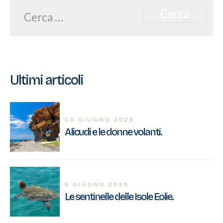
Ricerca
per:
Ultimi articoli
23 GIUGNO 2026
Alicudi e le donne volanti.
5 GIUGNO 2026
Le sentinelle delle Isole Eolie.