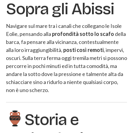
Sopra gli Abissi
Navigare sul mare tra i canali che collegano le Isole
Eolie, pensando alla
profondità sotto lo scafo
della
barca, fa pensare alla vicinanza, contestualmente
alla loro irraggiungibilità,
posti così remoti
, impervi,
oscuri. Sulla terra ferma oggi tremila metri si possono
percorre in pochi minuti ed in tutta comodità, ma
andare la sotto dove la pressione e talmente alta da
schiacciare sino a ridurlo a niente qualsiasi corpo,
non è uno scherzo.
Storia e