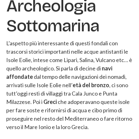
Archeologia
Sottomarina
L’aspetto più interessante di questi fondali con
trascorsi storici importanti nelle acque antistanti le
Isole Eolie, intese come Lipari, Salina, Vulcano etc… è
quello archeologico. Si parla di decine di
navi
affondate
dal tempo delle navigazioni dei nomadi,
arrivati sulle Isole Eolie nell’
età del bronzo
, ci sono
tutt’oggi resti di villaggi tra Cala Junco e Punta
Milazzese. Poi i
Greci
che adoperavano queste isole
per fare soste e rifornirsi di acqua e cibo primo di
proseguire nel resto del Mediterraneo o fare ritorno
verso il Mare Ionio e la loro Grecia.