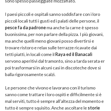
sono spesso passeggiate mozzafiato.
I paesi piccoli e ospitali sanno soddisfare con i loro
piccoli locali tutti i gusti ed i palati delle persone, il
pesce fa da padrone
ma anche la carne è spesso
buonissima, per non parlare della pizza. I più giovani,
ma anche quelli meno giovani posso divertirsi e
trovare ristoro e relax sulle terrazze ricavate dai
tetti piatti, in locali come il
Raya ed il Banacalì
servono aperitivi dal tramonto, sino a tarda serata er
poi trasformarsi in alcuni casi in discoteche dove si
balla rigorosamente scalzi.
Le persone che vivono e lavorano con il turismo
sanno come trattare i loro ospiti e difficilmente si è
mal serviti, tutto è sempre all’altezza del momento e
tutto è sempre squisito. Anche ascoltare le
storie