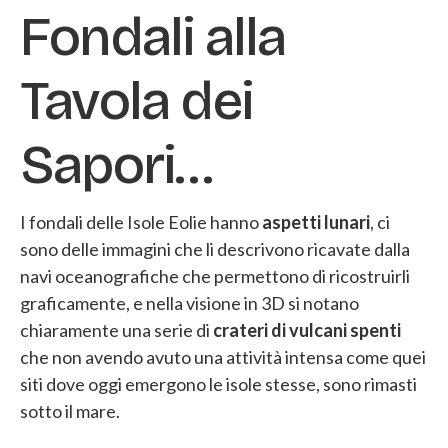
Fondali alla
Tavola dei
Sapori…
I fondali delle Isole Eolie hanno
aspetti lunari
, ci
sono delle immagini che li descrivono ricavate dalla
navi oceanografiche che permettono di ricostruirli
graficamente, e nella visione in 3D si notano
chiaramente una serie di
crateri di vulcani spenti
che non avendo avuto una attività intensa come quei
siti dove oggi emergono le isole stesse, sono rimasti
sotto il mare.