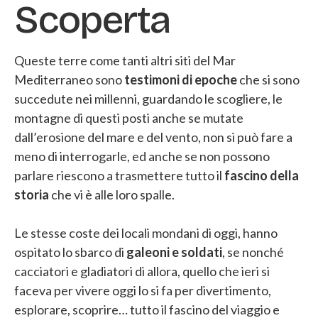
Scoperta
Queste terre come tanti altri siti del Mar
Mediterraneo sono
testimoni di epoche
che si sono
succedute nei millenni, guardando le scogliere, le
montagne di questi posti anche se mutate
dall’erosione del mare e del vento, non si può fare a
meno di interrogarle, ed anche se non possono
parlare riescono a trasmettere tutto il
fascino della
storia
che vi è alle loro spalle.
Le stesse coste dei locali mondani di oggi, hanno
ospitato lo sbarco di
galeoni e soldati
, se nonché
cacciatori e gladiatori di allora, quello che ieri si
faceva per vivere oggi lo si fa per divertimento,
esplorare, scoprire… tutto il fascino del viaggio e