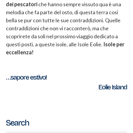
dei pescatori
che hanno sempre vissuto qua è una
melodia che fa parte del osto, di questa terra così
bella se pur con tutte le sue contraddizioni. Quelle
contraddizioni che non vi racconterò, ma che
scoprirete da soli nel prossimo viaggio dedicato a
questi posti, a queste isole, alle Isole Eolie.
Isole per
eccellenza!
Navigazione
…sapore estivo!
Eolie Island
articoli
Search