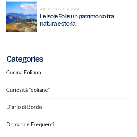
26 APRILE 2026
Le Isole Eolie: un patrimonio tra
natura e storia.
Categories
Cucina Eoliana
Curiosità "eoliane"
Diario di Bordo
Domande Frequenti