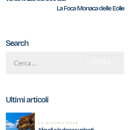
articoli
La Foca Monaca delle Eolie
Search
Ricerca
per:
Ultimi articoli
23 GIUGNO 2026