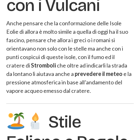
con i Vulcani
Anche pensare che la conformazione delle Isole
Eolie di allora è molto simile a quella di oggi ha il suo
fascino, pensare che allora i greci o i romani si
orientavano non solo con le stelle ma anche con i
punti cospicui di queste isole, con il fumo ed il
cratere di
Stromboli
che oltre ad indicarli la strada
da lontano li aiutava anche a
prevedere il meteo
e la
pressione atmosferica in base all’andamento del
vapore acqueo emesso dal cratere.
Stile