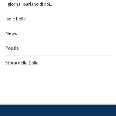
I giornali parlano di noi…
Isole Eolie
News
Poesie
Storia delle Eolie