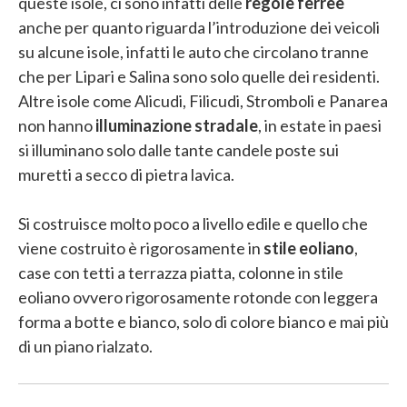
queste isole, ci sono infatti delle
regole ferree
anche per quanto riguarda l’introduzione dei veicoli
su alcune isole, infatti le auto che circolano tranne
che per Lipari e Salina sono solo quelle dei residenti.
Altre isole come Alicudi, Filicudi, Stromboli e Panarea
non hanno
illuminazione stradale
, in estate in paesi
si illuminano solo dalle tante candele poste sui
muretti a secco di pietra lavica.
Si costruisce molto poco a livello edile e quello che
viene costruito è rigorosamente in
stile eoliano
,
case con tetti a terrazza piatta, colonne in stile
eoliano ovvero rigorosamente rotonde con leggera
forma a botte e bianco, solo di colore bianco e mai più
di un piano rialzato.