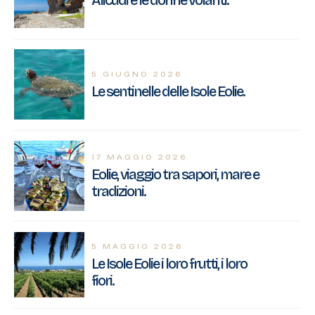
Alicudi e le donne volanti.
5 GIUGNO 2026
Le sentinelle delle Isole Eolie.
17 MAGGIO 2026
Eolie, viaggio tra sapori, mare e
tradizioni.
5 MAGGIO 2026
Le Isole Eolie i loro frutti, i loro
fiori.