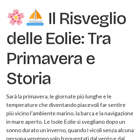
Il Risveglio
delle Eolie: Tra
Primavera e
Storia
Sarà la primavera, le giornate più lunghe e le
temperature che diventando piacevoli far sentire
più vicino l’ambiente marino, la barca e la navigazione
in mare aperto. Le Isole Eolie si svegliano dopo un
sonno durato un inverno, quando i vicoli senza alcuna
persona vengono solo frequentati dal vento e dal