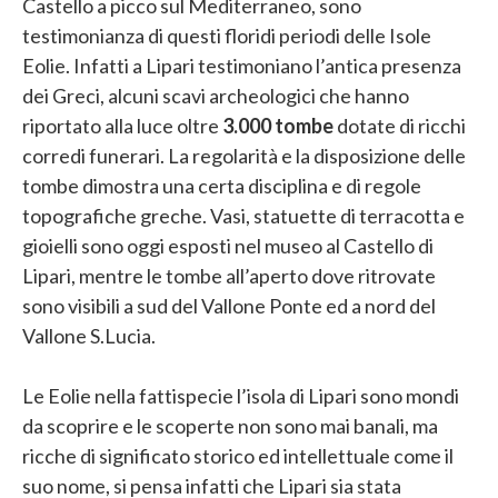
Castello a picco sul Mediterraneo, sono
testimonianza di questi floridi periodi delle Isole
Eolie. Infatti a Lipari testimoniano l’antica presenza
dei Greci, alcuni scavi archeologici che hanno
riportato alla luce oltre
3.000 tombe
dotate di ricchi
corredi funerari. La regolarità e la disposizione delle
tombe dimostra una certa disciplina e di regole
topografiche greche. Vasi, statuette di terracotta e
gioielli sono oggi esposti nel museo al Castello di
Lipari, mentre le tombe all’aperto dove ritrovate
sono visibili a sud del Vallone Ponte ed a nord del
Vallone S.Lucia.
Le Eolie nella fattispecie l’isola di Lipari sono mondi
da scoprire e le scoperte non sono mai banali, ma
ricche di significato storico ed intellettuale come il
suo nome, si pensa infatti che Lipari sia stata