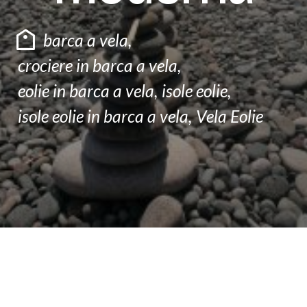
F.A.Q
barca a vela
,
CONTATTI
crociere in barca a vela
,
eolie in barca a vela
,
isole eolie
,
isole eolie in barca a vela
,
Vela Eolie