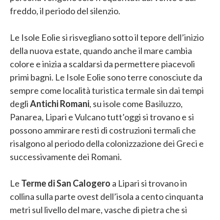
freddo, il periodo del silenzio.
Le Isole Eolie si risvegliano sotto il tepore dell’inizio
della nuova estate, quando anche il mare cambia
colore e inizia a scaldarsi da permettere piacevoli
primi bagni. Le Isole Eolie sono terre conosciute da
sempre come località turistica termale sin dai tempi
degli
Antichi Romani
, su isole come Basiluzzo,
Panarea, Lipari e Vulcano tutt’oggi si trovano e si
possono ammirare resti di costruzioni termali che
risalgono al periodo della colonizzazione dei Greci e
successivamente dei Romani.
Le
Terme di San Calogero
a Lipari si trovano in
collina sulla parte ovest dell’isola a cento cinquanta
metri sul livello del mare, vasche di pietra che si