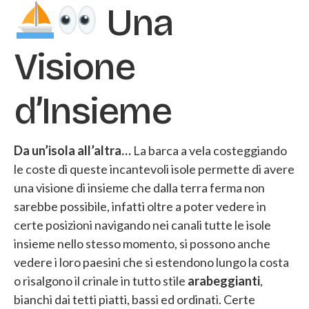
Una
Visione
d’Insieme
Da un’isola all’altra…
La barca a vela costeggiando
le coste di queste incantevoli isole permette di avere
una visione di insieme che dalla terra ferma non
sarebbe possibile, infatti oltre a poter vedere in
certe posizioni navigando nei canali tutte le isole
insieme nello stesso momento, si possono anche
vedere i loro paesini che si estendono lungo la costa
o risalgono il crinale in tutto stile
arabeggianti
,
bianchi dai tetti piatti, bassi ed ordinati. Certe