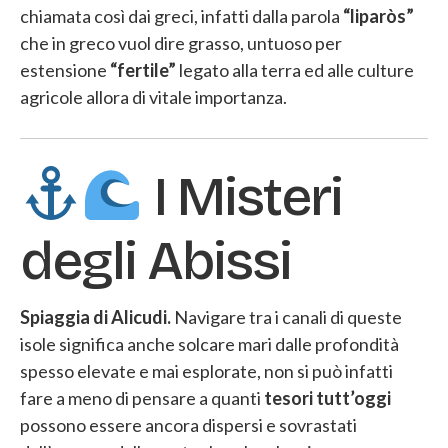
chiamata così dai greci, infatti dalla parola
“liparòs”
che in greco vuol dire grasso, untuoso per
estensione
“fertile”
legato alla terra ed alle culture
agricole allora di vitale importanza.
I Misteri
degli Abissi
Spiaggia di Alicudi.
Navigare tra i canali di queste
isole significa anche solcare mari dalle profondità
spesso elevate e mai esplorate, non si può infatti
fare a meno di pensare a quanti
tesori tutt’oggi
possono essere ancora dispersi e sovrastati