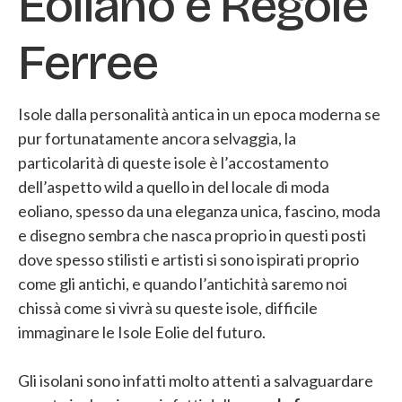
Eoliano e Regole
Ferree
Isole dalla personalità antica in un epoca moderna se
pur fortunatamente ancora selvaggia, la
particolarità di queste isole è l’accostamento
dell’aspetto wild a quello in del locale di moda
eoliano, spesso da una eleganza unica, fascino, moda
e disegno sembra che nasca proprio in questi posti
dove spesso stilisti e artisti si sono ispirati proprio
come gli antichi, e quando l’antichità saremo noi
chissà come si vivrà su queste isole, difficile
immaginare le Isole Eolie del futuro.
Gli isolani sono infatti molto attenti a salvaguardare