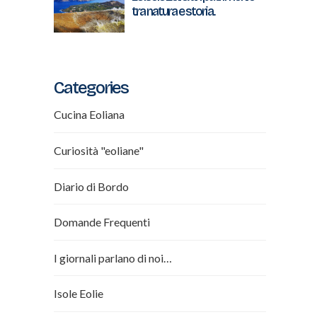
tra natura e storia.
Categories
Cucina Eoliana
Curiosità "eoliane"
Diario di Bordo
Domande Frequenti
I giornali parlano di noi…
Isole Eolie