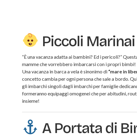
Piccoli Marinai
“È una vacanza adatta ai bambini? Ed i pericoli?” Quest
mamme che vorrebbero imbarcarsi con i propri bimbi! Ed
Una vacanza in barca a vela è sinonimo di
“mare in libe
concetto cambia per ogni persona che sale a bordo. Quind
gli imbarchi singoli dagli imbarchi per famiglie dedicand
formeranno equipaggi omogenei che per abitudini, routin
insieme!
A Portata di B