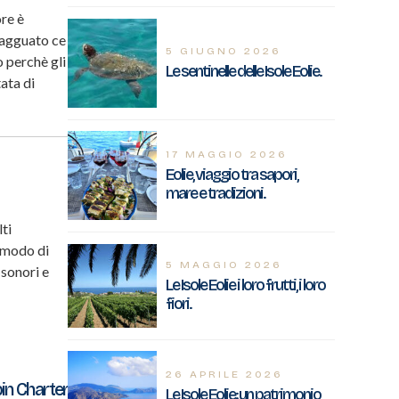
re è
n agguato ce
5 GIUGNO 2026
 perchè gli
Le sentinelle delle Isole Eolie.
ata di
17 MAGGIO 2026
Eolie, viaggio tra sapori,
mare e tradizioni.
lti
 modo di
5 MAGGIO 2026
, sonori e
Le Isole Eolie i loro frutti, i loro
fiori.
26 APRILE 2026
in Charter
Le Isole Eolie: un patrimonio