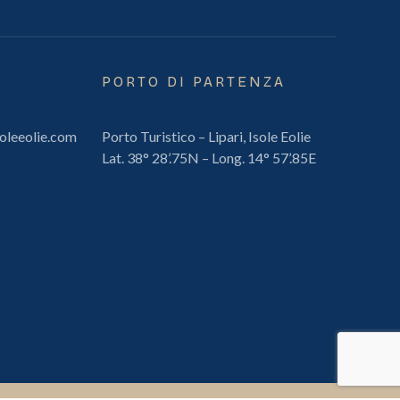
PORTO DI PARTENZA
oleeolie.com
Porto Turistico – Lipari, Isole Eolie
Lat. 38° 28’.75N – Long. 14° 57’.85E