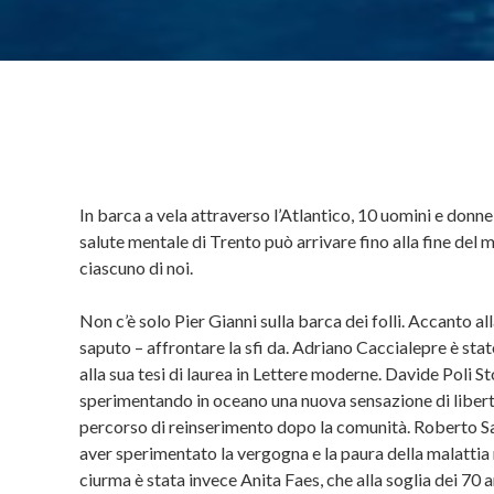
In barca a vela attraverso l’Atlantico, 10 uomini e don
salute mentale di Trento può arrivare fino alla fine del
ciascuno di noi.
Non c’è solo Pier Gianni sulla barca dei folli. Accanto a
saputo – affrontare la sfi da. Adriano Caccialepre è sta
alla sua tesi di laurea in Lettere moderne. Davide Poli S
sperimentando in oceano una nuova sensazione di libertà.
percorso di reinserimento dopo la comunità. Roberto Sa
aver sperimentato la vergogna e la paura della malattia m
ciurma è stata invece Anita Faes, che alla soglia dei 70 