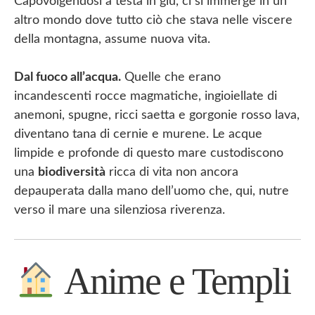
Capovolgendosi a testa in giù, ci si immerge in un
altro mondo dove tutto ciò che stava nelle viscere
della montagna, assume nuova vita.
Dal fuoco all’acqua.
Quelle che erano
incandescenti rocce magmatiche, ingioiellate di
anemoni, spugne, ricci saetta e gorgonie rosso lava,
diventano tana di cernie e murene. Le acque
limpide e profonde di questo mare custodiscono
una
biodiversità
ricca di vita non ancora
depauperata dalla mano dell’uomo che, qui, nutre
verso il mare una silenziosa riverenza.
Anime e Templi