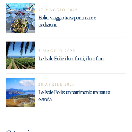
17 MAGGIO 2026
Eolie, viaggio tra sapori, mare e
tradizioni.
5 MAGGIO 2026
Le Isole Eolie i loro frutti, i loro fiori.
26 APRILE 2026
Le Isole Eolie: un patrimonio tra natura
e storia.