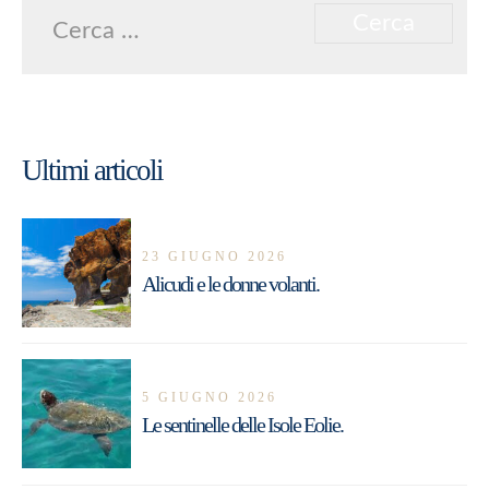
Ricerca
per:
Ultimi articoli
23 GIUGNO 2026
Alicudi e le donne volanti.
5 GIUGNO 2026
Le sentinelle delle Isole Eolie.