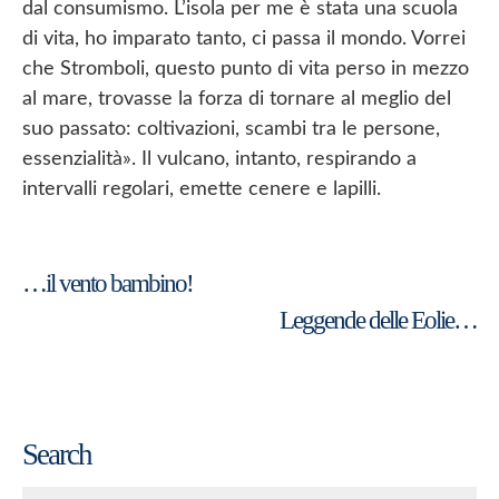
dal consumismo. L’isola per me è stata una scuola
di vita, ho imparato tanto, ci passa il mondo. Vorrei
che Stromboli, questo punto di vita perso in mezzo
al mare, trovasse la forza di tornare al meglio del
suo passato: coltivazioni, scambi tra le persone,
essenzialità». Il vulcano, intanto, respirando a
intervalli regolari, emette cenere e lapilli.
Navigazione
…il vento bambino!
Leggende delle Eolie…
articoli
Search