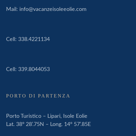
Mail:
info@vacanzeisoleeolie.com
Cell:
338.4221134
Cell:
339.8044053
PORTO DI PARTENZA
Porto Turistico – Lipari, Isole Eolie
Lat. 38° 28’.75N – Long. 14° 57’.85E