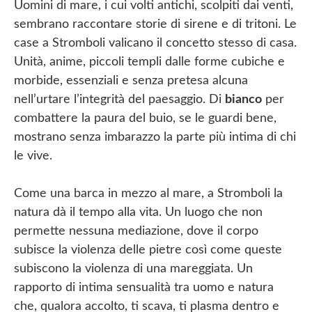
Uomini di mare, i cui volti antichi, scolpiti dai venti,
sembrano raccontare storie di sirene e di tritoni. Le
case a Stromboli valicano il concetto stesso di casa.
Unità, anime, piccoli templi dalle forme cubiche e
morbide, essenziali e senza pretesa alcuna
nell’urtare l’integrità del paesaggio. Di
bianco
per
combattere la paura del buio, se le guardi bene,
mostrano senza imbarazzo la parte più intima di chi
le vive.
Come una barca in mezzo al mare, a Stromboli la
natura dà il tempo alla vita. Un luogo che non
permette nessuna mediazione, dove il corpo
subisce la violenza delle pietre così come queste
subiscono la violenza di una mareggiata. Un
rapporto di intima sensualità tra uomo e natura
che, qualora accolto, ti scava, ti plasma dentro e