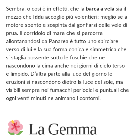
Sembra, o così è in effetti, che la
barca a vela
sia il
mezzo che
Iddu
accoglie più volentieri; meglio se a
motore spento e sospinta dal gonfiarsi delle vele di
prua. Il corridoio di mare che si percorre
allontanandosi da Panarea è tutto uno sbirciare
verso di lui e la sua forma conica e simmetrica che
si staglia possente sotto le foschie che ne
nascondono la cima anche nei giorni di cielo terso
e limpido. D’altra parte alla luce del giorno le
eruzioni si nascondono dietro la luce del sole, ma
visibili sempre nei fumacchi periodici e puntuali che
ogni venti minuti ne animano i contorni.
La Gemma