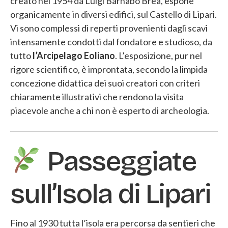
creato nel 1954 da Luigi Barnabò Brea, espone
organicamente in diversi edifici, sul Castello di Lipari.
Vi sono complessi di reperti provenienti dagli scavi
intensamente condotti dal fondatore e studioso, da
tutto
l’Arcipelago Eoliano
. L’esposizione, pur nel
rigore scientifico, è improntata, secondo la limpida
concezione didattica dei suoi creatori con criteri
chiaramente illustrativi che rendono la visita
piacevole anche a chi non è esperto di archeologia.
Passeggiate
sull’Isola di Lipari
Fino al 1930 tutta l’isola era percorsa da sentieri che