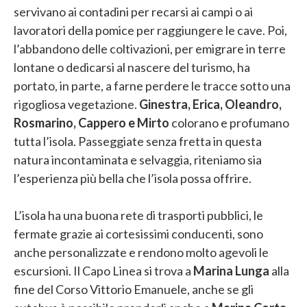
servivano ai contadini per recarsi ai campi o ai
lavoratori della pomice per raggiungere le cave. Poi,
l’abbandono delle coltivazioni, per emigrare in terre
lontane o dedicarsi al nascere del turismo, ha
portato, in parte, a farne perdere le tracce sotto una
rigogliosa vegetazione.
Ginestra, Erica, Oleandro,
Rosmarino, Cappero e Mirto
colorano e profumano
tutta l’isola. Passeggiate senza fretta in questa
natura incontaminata e selvaggia, riteniamo sia
l’esperienza più bella che l’isola possa offrire.
L’isola ha una buona rete di trasporti pubblici, le
fermate grazie ai cortesissimi conducenti, sono
anche personalizzate e rendono molto agevoli le
escursioni. Il Capo Linea si trova a
Marina Lunga
alla
fine del Corso Vittorio Emanuele, anche se gli