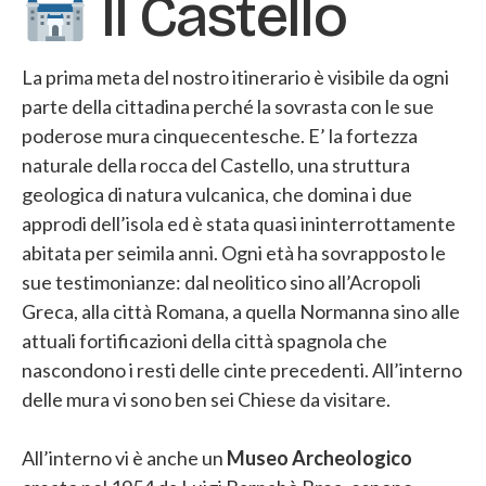
Il Castello
La prima meta del nostro itinerario è visibile da ogni
parte della cittadina perché la sovrasta con le sue
poderose mura cinquecentesche. E’ la fortezza
naturale della rocca del Castello, una struttura
geologica di natura vulcanica, che domina i due
approdi dell’isola ed è stata quasi ininterrottamente
abitata per seimila anni. Ogni età ha sovrapposto le
sue testimonianze: dal neolitico sino all’Acropoli
Greca, alla città Romana, a quella Normanna sino alle
attuali fortificazioni della città spagnola che
nascondono i resti delle cinte precedenti. All’interno
delle mura vi sono ben sei Chiese da visitare.
All’interno vi è anche un
Museo Archeologico