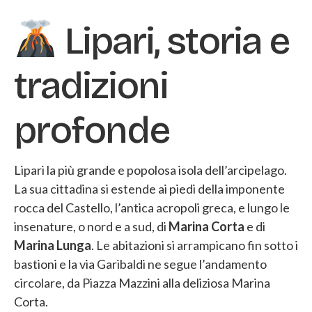
Lipari, storia e
tradizioni
profonde
Lipari la più grande e popolosa isola dell’arcipelago.
La sua cittadina si estende ai piedi della imponente
rocca del Castello, l’antica acropoli greca, e lungo le
insenature, o nord e a sud, di
Marina Corta
e di
Marina Lunga
. Le abitazioni si arrampicano fin sotto i
bastioni e la via Garibaldi ne segue l’andamento
circolare, da Piazza Mazzini alla deliziosa Marina
Corta.