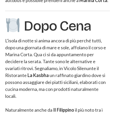
autobus è possibile prenderli anche a
Marina Corta
.
Dopo Cena
L’isola di notte si anima ancora di più perché tutti,
dopo una giornata di mare e sole, affolano il corso e
Marina Corta. Qua ci si da appuntamento per
decidere la serata. Tante sono le alternative e
svariati ritrovi. Segnaliamo, in Vicolo Silenunte il
Ristorante
La Kasbha
un raffinato giardino dove si
possono assaggiare dei piatti siciliani, elaborati con
cucina moderna, ma con prodotti naturalmente
locali.
Naturalmente anche da
Il Filippino
il più noto tra i