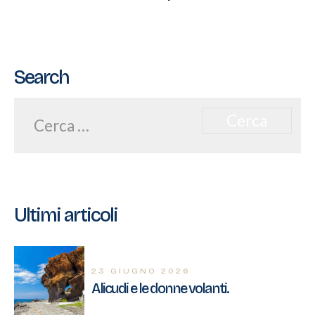
Search
Ricerca
per:
Ultimi articoli
23 GIUGNO 2026
Alicudi e le donne volanti.