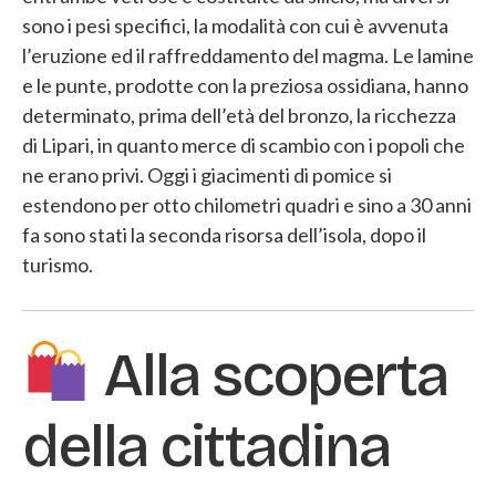
sono i pesi specifici, la modalità con cui è avvenuta
l’eruzione ed il raffreddamento del magma. Le lamine
e le punte, prodotte con la preziosa ossidiana, hanno
determinato, prima dell’età del bronzo, la ricchezza
di Lipari, in quanto merce di scambio con i popoli che
ne erano privi. Oggi i giacimenti di pomice si
estendono per otto chilometri quadri e sino a 30 anni
fa sono stati la seconda risorsa dell’isola, dopo il
turismo.
Alla scoperta
della cittadina