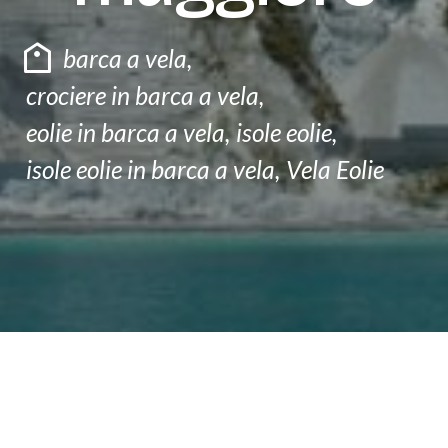
F.A.Q
barca a vela
,
CONTATTI
crociere in barca a vela
,
eolie in barca a vela
,
isole eolie
,
isole eolie in barca a vela
,
Vela Eolie