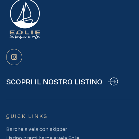
SCOPRI IL NOSTRO LISTINO
QUICK LINKS
Barche a vela con skipper
Listino prezzi barca a vela Eolie