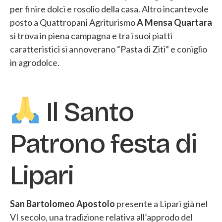
per finire dolci e rosolio della casa. Altro incantevole
posto a Quattropani Agriturismo
A Mensa Quartara
si trova in piena campagna e tra i suoi piatti
caratteristici si annoverano “Pasta di Ziti” e coniglio
in agrodolce.
Il Santo
Patrono festa di
Lipari
San Bartolomeo Apostolo
presente a Lipari già nel
VI secolo, una tradizione relativa all’approdo del